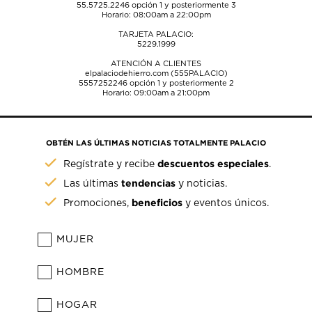
55.5725.2246
opción 1 y posteriormente 3
Horario: 08:00am a 22:00pm
TARJETA PALACIO:
5229.1999
ATENCIÓN A CLIENTES
elpalaciodehierro.com (555PALACIO)
5557252246
opción 1 y posteriormente 2
Horario: 09:00am a 21:00pm
OBTÉN LAS ÚLTIMAS NOTICIAS TOTALMENTE PALACIO
descuentos especiales
Regístrate y recibe
.
tendencias
Las últimas
y noticias.
beneficios
Promociones,
y eventos únicos.
MUJER
HOMBRE
HOGAR