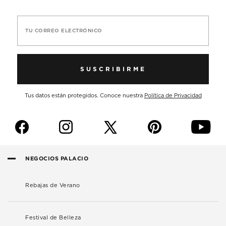
TU CORREO ELECTRÓNICO
SUSCRIBIRME
Tus datos están protegidos. Conoce nuestra
Política de Privacidad
f
i
p
y
NEGOCIOS PALACIO
Rebajas de Verano
Festival de Belleza