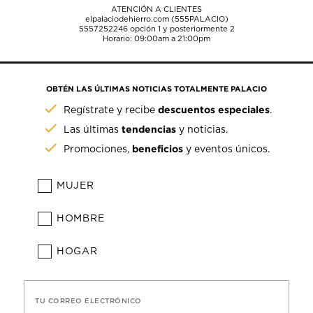
ATENCIÓN A CLIENTES
elpalaciodehierro.com (555PALACIO)
5557252246
opción 1 y posteriormente 2
Horario: 09:00am a 21:00pm
OBTÉN LAS ÚLTIMAS NOTICIAS TOTALMENTE PALACIO
descuentos especiales
Regístrate y recibe
.
tendencias
Las últimas
y noticias.
beneficios
Promociones,
y eventos únicos.
MUJER
HOMBRE
HOGAR
TU CORREO ELECTRÓNICO