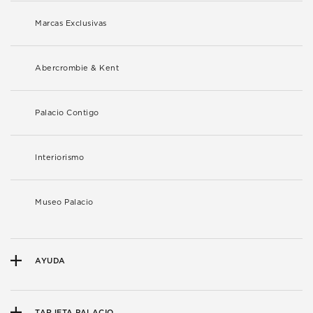
Marcas Exclusivas
Abercrombie & Kent
Palacio Contigo
Interiorismo
Museo Palacio
AYUDA
TARJETA PALACIO