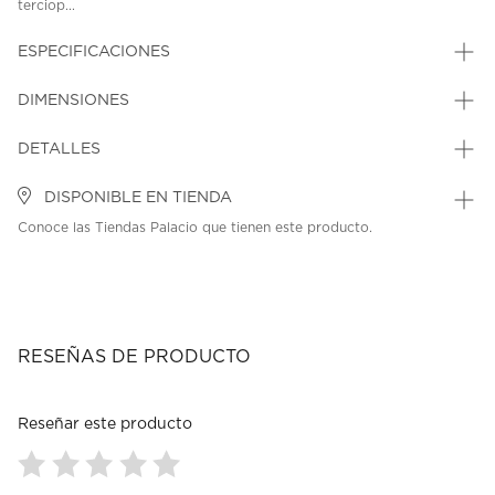
terciop...
ESPECIFICACIONES
DIMENSIONES
DETALLES
DISPONIBLE EN TIENDA
Conoce las Tiendas Palacio que tienen este producto.
RESEÑAS DE PRODUCTO
Reseñar este producto
Seleccionar
Seleccionar
Seleccionar
Seleccionar
Seleccionar