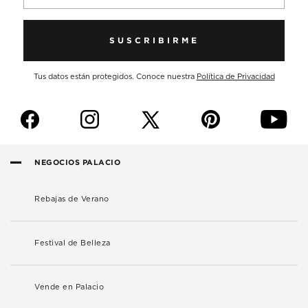
SUSCRIBIRME
Tus datos están protegidos. Conoce nuestra
Política de Privacidad
f
i
p
y
NEGOCIOS PALACIO
Rebajas de Verano
Festival de Belleza
Vende en Palacio