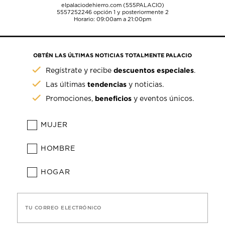
elpalaciodehierro.com (555PALACIO)
5557252246
opción 1 y posteriormente 2
Horario: 09:00am a 21:00pm
OBTÉN LAS ÚLTIMAS NOTICIAS TOTALMENTE PALACIO
descuentos especiales
Regístrate y recibe
.
tendencias
Las últimas
y noticias.
beneficios
Promociones,
y eventos únicos.
MUJER
HOMBRE
HOGAR
TU CORREO ELECTRÓNICO