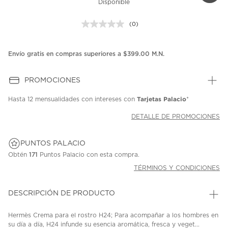
Disponible
(0)
Sin
puntuación.
Enlace
en
Envío gratis en compras superiores a $399.00 M.N.
la
misma
página.
PROMOCIONES
Tarjetas Palacio
Hasta
12 mensualidades
con intereses con
*
DETALLE DE PROMOCIONES
PUNTOS PALACIO
Obtén
171
Puntos Palacio con esta compra.
TÉRMINOS Y CONDICIONES
DESCRIPCIÓN DE PRODUCTO
Hermès Crema para el rostro H24; Para acompañar a los hombres en
su día a día, H24 infunde su esencia aromática, fresca y veget...