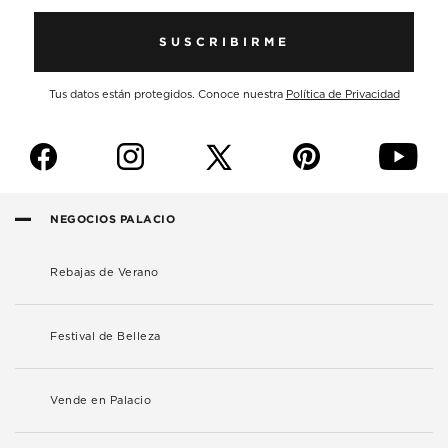
SUSCRIBIRME
Tus datos están protegidos. Conoce nuestra
Política de Privacidad
f
i
p
y
NEGOCIOS PALACIO
Rebajas de Verano
Festival de Belleza
Vende en Palacio