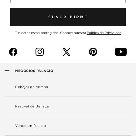
SUSCRIBIRME
Tus datos están protegidos. Conoce nuestra
Política de Privacidad
f
i
p
y
NEGOCIOS PALACIO
Rebajas de Verano
Festival de Belleza
Vende en Palacio