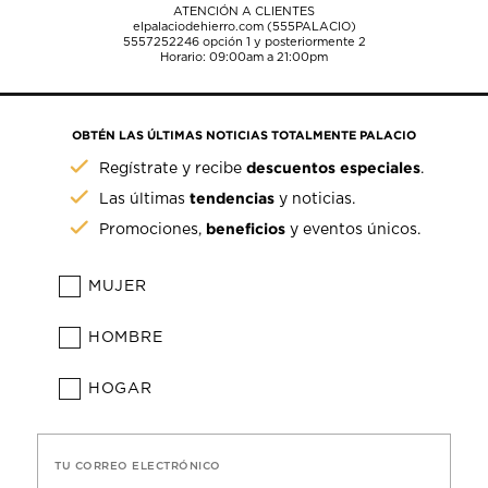
ATENCIÓN A CLIENTES
elpalaciodehierro.com (555PALACIO)
5557252246
opción 1 y posteriormente 2
Horario: 09:00am a 21:00pm
OBTÉN LAS ÚLTIMAS NOTICIAS TOTALMENTE PALACIO
descuentos especiales
Regístrate y recibe
.
tendencias
Las últimas
y noticias.
beneficios
Promociones,
y eventos únicos.
MUJER
HOMBRE
HOGAR
TU CORREO ELECTRÓNICO