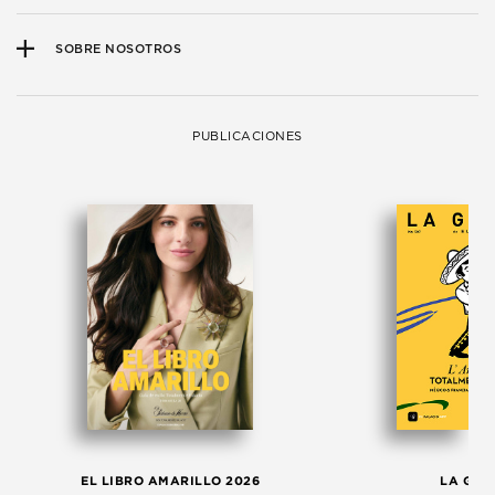
SOBRE NOSOTROS
PUBLICACIONES
EL LIBRO AMARILLO 2026
LA GAC