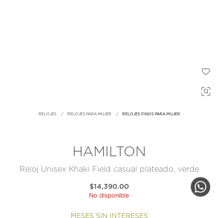
RELOJES
RELOJES PARA MUJER
RELOJES FINOS PARA MUJER
HAMILTON
Reloj Unisex Khaki Field casual plateado, verde
$14,390.00
No disponible
MESES SIN INTERESES