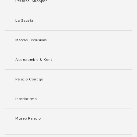
Personal Shopper
La Gaceta
Marcas Exclusivas
Abercrombie & Kent
Palacio Contigo
Interiorismo
Museo Palacio