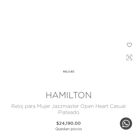
RELOJES
HAMILTON
Reloj para Mujer Jazzmaster Open Heart Casual
Plateado
$24,190.00
Quedan pocos