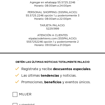
Agregar en whatsapp 55.5725.2246
Horario: 08:00am a 24:00pm
PERSONAL SHOPPING (555PALACIO):
55.5725.2246
opción 1 y posteriormente 3
Horario: 08:00am a 22:00pm
TARJETA PALACIO:
5229.1999
ATENCIÓN A CLIENTES
elpalaciodehierro.com (555PALACIO)
5557252246
opción 1 y posteriormente 2
Horario: 09:00am a 21:00pm
OBTÉN LAS ÚLTIMAS NOTICIAS TOTALMENTE PALACIO
descuentos especiales
Regístrate y recibe
.
tendencias
Las últimas
y noticias.
beneficios
Promociones,
y eventos únicos.
MUJER