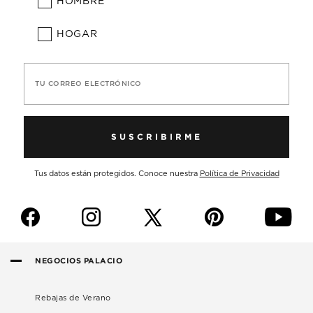
HOMBRE
HOGAR
TU CORREO ELECTRÓNICO
SUSCRIBIRME
Tus datos están protegidos. Conoce nuestra
Política de Privacidad
f
i
p
y
NEGOCIOS PALACIO
Rebajas de Verano