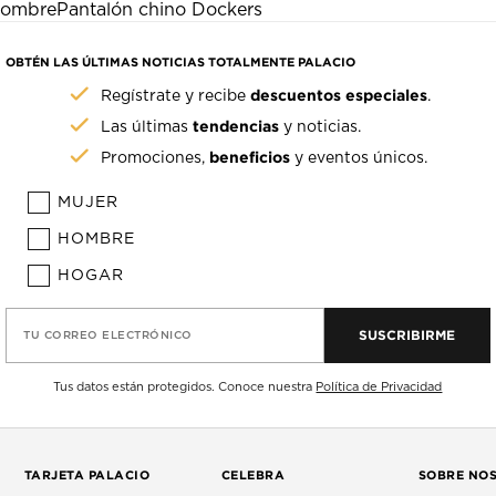
 Hombre
Pantalón chino Dockers
OBTÉN LAS ÚLTIMAS NOTICIAS TOTALMENTE PALACIO
descuentos especiales
Regístrate y recibe
.
tendencias
Las últimas
y noticias.
beneficios
Promociones,
y eventos únicos.
MUJER
HOMBRE
HOGAR
SUSCRIBIRME
TU CORREO ELECTRÓNICO
Tus datos están protegidos. Conoce nuestra
Política de Privacidad
TARJETA PALACIO
CELEBRA
SOBRE NO