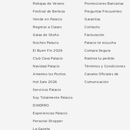
Rebajas de Verano
Promociones Bancarias
Festival de Belleza
Preguntas Frecuentes
Vende en Palacio
Garantías
Regreso a Clases
Contacto
Galas de Otoño
Facturación
Noches Palacio
Palacio te escucha
El Buen Fin 2026
Compra Segura
Club Cava Palacio
Rastrea tu pedido
Navidad Palacio
Términos y Condiciones
Amamos los Puntos
Canales Oficiales de
Hot Sale 2026
Comunicación
Servicios Palacio
Soy Totalmente Palacio
DHIERRO
Experiencias Palacio
Personal Shopper
La Gaceta