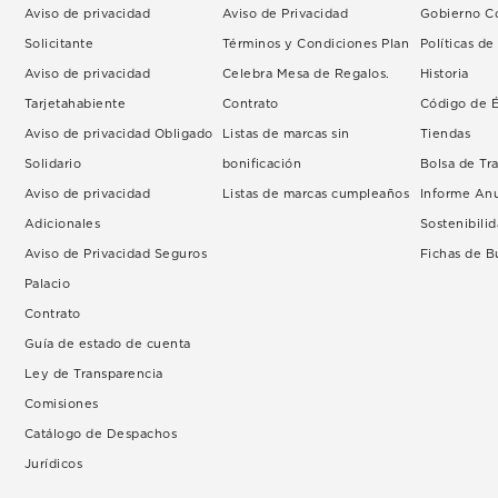
Aviso de privacidad
Aviso de Privacidad
Gobierno Co
Solicitante
Términos y Condiciones Plan
Políticas d
Aviso de privacidad
Celebra Mesa de Regalos.
Historia
Tarjetahabiente
Contrato
Código de É
Aviso de privacidad Obligado
Listas de marcas sin
Tiendas
Solidario
bonificación
Bolsa de Tr
Aviso de privacidad
Listas de marcas cumpleaños
Informe An
Adicionales
Sostenibili
Aviso de Privacidad Seguros
Fichas de 
Palacio
Contrato
Guía de estado de cuenta
Ley de Transparencia
Comisiones
Catálogo de Despachos
Jurídicos