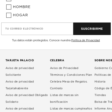
HOMBRE
HOGAR
SUSCRIBIRME
TU CORREO ELECTRÓNICO
Tus datos están protegidos. Conoce nuestra
Política de Privacidad
TARJETA PALACIO
CELEBRA
SOBRE NO
Aviso de privacidad
Aviso de Privacidad
Gobierno Co
Solicitante
Términos y Condiciones Plan
Políticas d
Aviso de privacidad
Celebra Mesa de Regalos.
Historia
Tarjetahabiente
Contrato
Código de É
Aviso de privacidad Obligado
Listas de marcas sin
Tiendas
Solidario
bonificación
Bolsa de Tr
Aviso de privacidad
Listas de marcas cumpleaños
Informe An