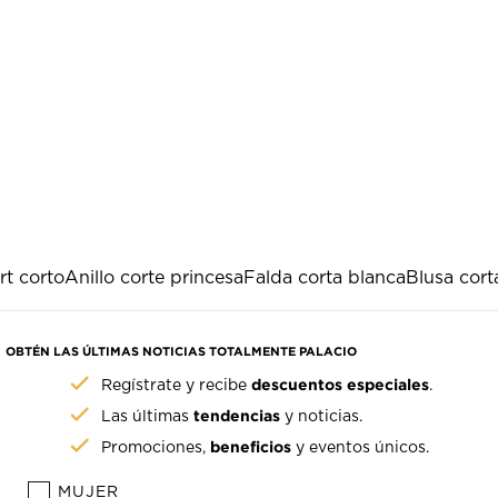
rt corto
Anillo corte princesa
Falda corta blanca
Blusa cort
OBTÉN LAS ÚLTIMAS NOTICIAS TOTALMENTE PALACIO
descuentos especiales
Regístrate y recibe
.
tendencias
Las últimas
y noticias.
beneficios
Promociones,
y eventos únicos.
MUJER