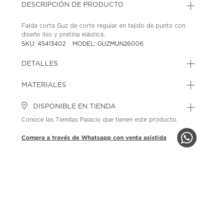
DESCRIPCIÓN DE PRODUCTO
Falda corta Guz de corte regular en tejido de punto con
diseño liso y pretina elástica.
SKU: 45413402
MODEL: GUZMUN26006
DETALLES
MATERIALES
DISPONIBLE EN TIENDA
Conoce las Tiendas Palacio que tienen este producto.
Compra a través de Whatsapp con venta asistida