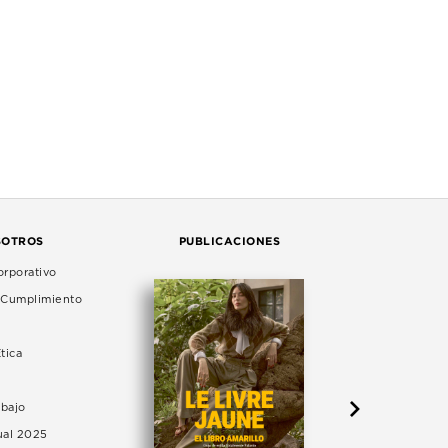
SOTROS
PUBLICACIONES
rporativo
e Cumplimiento
tica
abajo
ual 2025