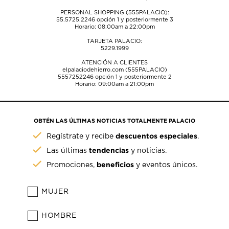
PERSONAL SHOPPING (555PALACIO):
55.5725.2246
opción 1 y posteriormente 3
Horario: 08:00am a 22:00pm
TARJETA PALACIO:
5229.1999
ATENCIÓN A CLIENTES
elpalaciodehierro.com (555PALACIO)
5557252246
opción 1 y posteriormente 2
Horario: 09:00am a 21:00pm
OBTÉN LAS ÚLTIMAS NOTICIAS TOTALMENTE PALACIO
descuentos especiales
Regístrate y recibe
.
tendencias
Las últimas
y noticias.
beneficios
Promociones,
y eventos únicos.
MUJER
HOMBRE