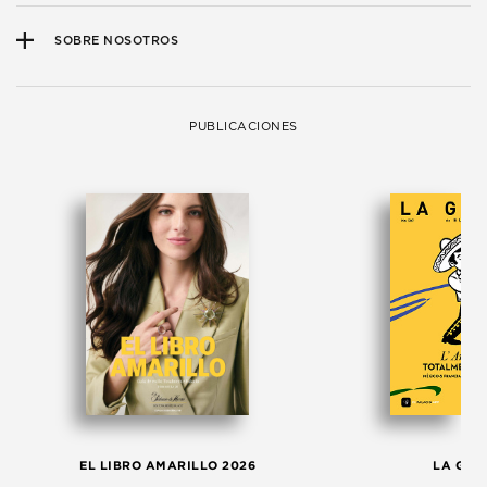
SOBRE NOSOTROS
PUBLICACIONES
EL LIBRO AMARILLO 2026
LA GAC