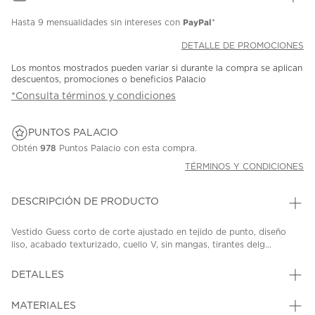
PayPal
Hasta
9 mensualidades
sin intereses con
*
DETALLE DE PROMOCIONES
Los montos mostrados pueden variar si durante la compra se aplican
descuentos, promociones o beneficios Palacio
*Consulta términos y condiciones
PUNTOS PALACIO
Obtén
978
Puntos Palacio con esta compra.
TÉRMINOS Y CONDICIONES
DESCRIPCIÓN DE PRODUCTO
Vestido Guess corto de corte ajustado en tejido de punto, diseño
liso, acabado texturizado, cuello V, sin mangas, tirantes delg...
DETALLES
MATERIALES