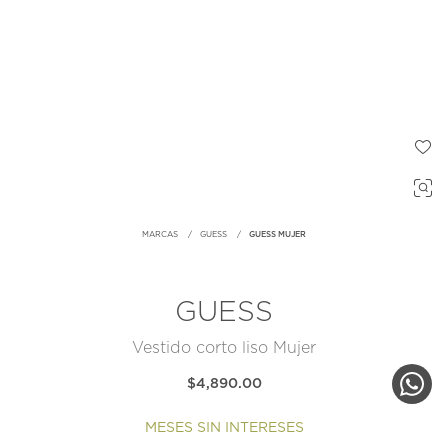
MARCAS
GUESS
GUESS MUJER
GUESS
Vestido corto liso Mujer
$4,890.00
MESES SIN INTERESES