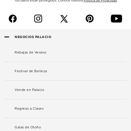
Tus datos están protegidos. Conoce nuestra
Política de Privacidad
f
i
p
y
NEGOCIOS PALACIO
Rebajas de Verano
Festival de Belleza
Vende en Palacio
Regreso a Clases
Galas de Otoño