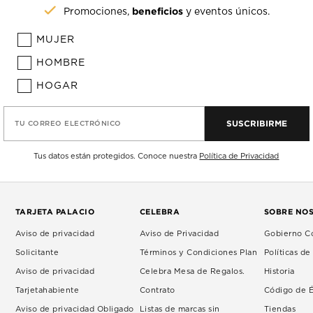
beneficios
Promociones,
y eventos únicos.
MUJER
HOMBRE
HOGAR
SUSCRIBIRME
TU CORREO ELECTRÓNICO
Tus datos están protegidos. Conoce nuestra
Política de Privacidad
TARJETA PALACIO
CELEBRA
SOBRE NO
Aviso de privacidad
Aviso de Privacidad
Gobierno Co
Solicitante
Términos y Condiciones Plan
Políticas d
Aviso de privacidad
Celebra Mesa de Regalos.
Historia
Tarjetahabiente
Contrato
Código de É
Aviso de privacidad Obligado
Listas de marcas sin
Tiendas