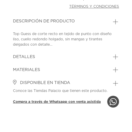
TÉRMINOS Y CONDICIONES
DESCRIPCIÓN DE PRODUCTO
Top Guess de corte recto en tejido de punto con diseño
liso, cuello redondo holgado, sin mangas y tirantes
delgados con detalle...
DETALLES
MATERIALES
DISPONIBLE EN TIENDA
Conoce las Tiendas Palacio que tienen este producto.
Compra a través de Whatsapp con venta asistida