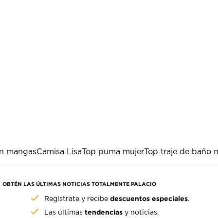
in mangas
Camisa Lisa
Top puma mujer
Top traje de baño 
OBTÉN LAS ÚLTIMAS NOTICIAS TOTALMENTE PALACIO
descuentos especiales
Regístrate y recibe
.
tendencias
Las últimas
y noticias.