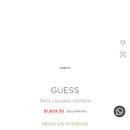
ZAPATOS
GUESS
Tenis casuales Hombre
$1,609.30
$2,299.00
MESES SIN INTERESES