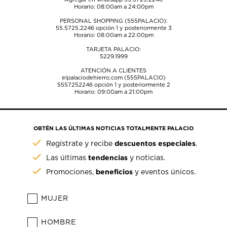
Horario: 08:00am a 24:00pm
PERSONAL SHOPPING (555PALACIO):
55.5725.2246
opción 1 y posteriormente 3
Horario: 08:00am a 22:00pm
TARJETA PALACIO:
5229.1999
ATENCIÓN A CLIENTES
elpalaciodehierro.com (555PALACIO)
5557252246
opción 1 y posteriormente 2
Horario: 09:00am a 21:00pm
OBTÉN LAS ÚLTIMAS NOTICIAS TOTALMENTE PALACIO
descuentos especiales
Regístrate y recibe
.
tendencias
Las últimas
y noticias.
beneficios
Promociones,
y eventos únicos.
MUJER
HOMBRE