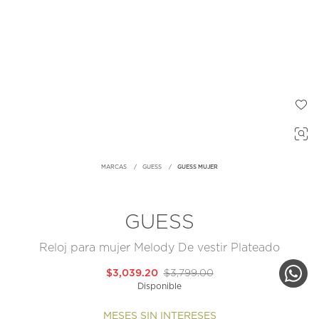
MARCAS
GUESS
GUESS MUJER
GUESS
Reloj para mujer Melody De vestir Plateado
$3,039.20
$3,799.00
Disponible
MESES SIN INTERESES