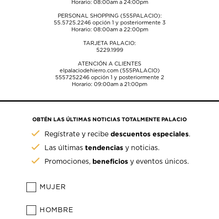
Horario: 08:00am a 24:00pm
PERSONAL SHOPPING (555PALACIO):
55.5725.2246
opción 1 y posteriormente 3
Horario: 08:00am a 22:00pm
TARJETA PALACIO:
5229.1999
ATENCIÓN A CLIENTES
elpalaciodehierro.com (555PALACIO)
5557252246
opción 1 y posteriormente 2
Horario: 09:00am a 21:00pm
OBTÉN LAS ÚLTIMAS NOTICIAS TOTALMENTE PALACIO
descuentos especiales
Regístrate y recibe
.
tendencias
Las últimas
y noticias.
beneficios
Promociones,
y eventos únicos.
MUJER
HOMBRE