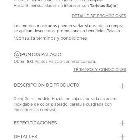
Tarjetas Bajio
Hasta
9 mensualidades
sin intereses con
*
DETALLE DE PROMOCIONES
Los montos mostrados pueden variar si durante la compra
se aplican descuentos, promociones o beneficios Palacio
*Consulta términos y condiciones
PUNTOS PALACIO
Obtén
672
Puntos Palacio con esta compra.
TÉRMINOS Y CONDICIONES
DESCRIPCIÓN DE PRODUCTO
Reloj Guess modelo Hazel con caja elaborada en acero
inoxidable de color plateado, carátula cuadrada con
indicadores a contrast...
ESPECIFICACIONES
DETALLES