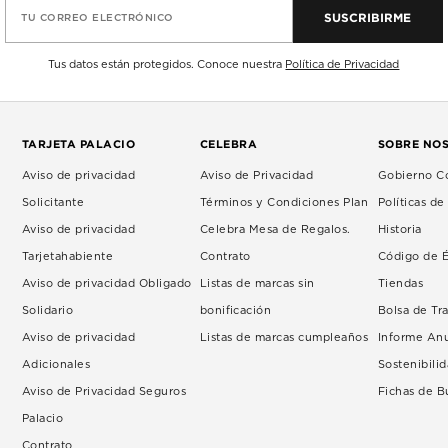
SUSCRIBIRME
TU CORREO ELECTRÓNICO
Tus datos están protegidos. Conoce nuestra
Política de Privacidad
TARJETA PALACIO
CELEBRA
SOBRE NO
Aviso de privacidad
Aviso de Privacidad
Gobierno Co
Solicitante
Términos y Condiciones Plan
Políticas d
Aviso de privacidad
Celebra Mesa de Regalos.
Historia
Tarjetahabiente
Contrato
Código de É
Aviso de privacidad Obligado
Listas de marcas sin
Tiendas
Solidario
bonificación
Bolsa de Tr
Aviso de privacidad
Listas de marcas cumpleaños
Informe An
Adicionales
Sostenibili
Aviso de Privacidad Seguros
Fichas de 
Palacio
Contrato