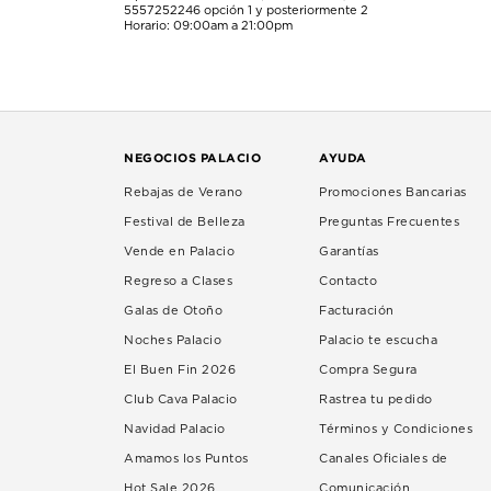
5557252246
opción 1 y posteriormente 2
Horario: 09:00am a 21:00pm
NEGOCIOS PALACIO
AYUDA
Rebajas de Verano
Promociones Bancarias
Festival de Belleza
Preguntas Frecuentes
Vende en Palacio
Garantías
Regreso a Clases
Contacto
Galas de Otoño
Facturación
Noches Palacio
Palacio te escucha
El Buen Fin 2026
Compra Segura
Club Cava Palacio
Rastrea tu pedido
Navidad Palacio
Términos y Condiciones
Amamos los Puntos
Canales Oficiales de
Hot Sale 2026
Comunicación