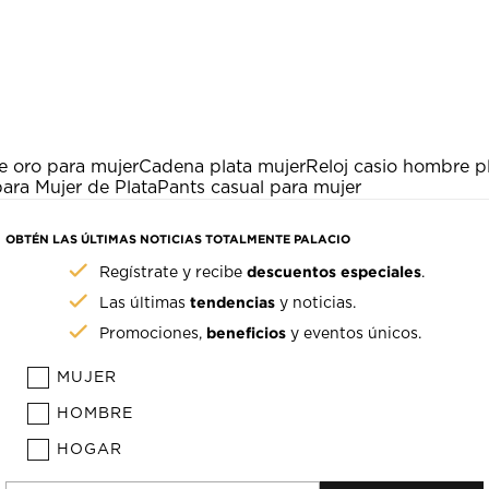
e oro para mujer
Cadena plata mujer
Reloj casio hombre p
ara Mujer de Plata
Pants casual para mujer
OBTÉN LAS ÚLTIMAS NOTICIAS TOTALMENTE PALACIO
descuentos especiales
Regístrate y recibe
.
tendencias
Las últimas
y noticias.
beneficios
Promociones,
y eventos únicos.
MUJER
HOMBRE
HOGAR