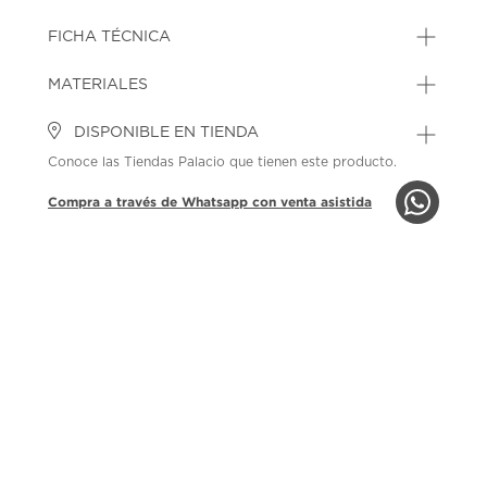
FICHA TÉCNICA
MATERIALES
DISPONIBLE EN TIENDA
Conoce las Tiendas Palacio que tienen este producto.
Compra a través de Whatsapp con venta asistida