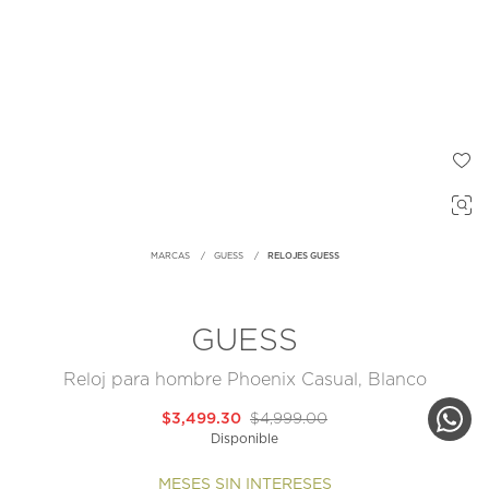
MARCAS
GUESS
RELOJES GUESS
GUESS
Reloj para hombre Phoenix Casual, Blanco
$3,499.30
$4,999.00
Disponible
MESES SIN INTERESES