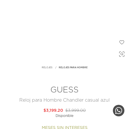
RELOJES
RELOJES PARA HOMBRE
GUESS
Reloj para Hombre Chandler casual azul
$3,199.20
$3,999.00
Disponible
MESES SIN INTERESES