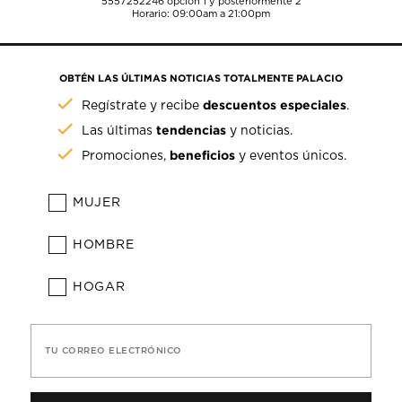
5557252246
opción 1 y posteriormente 2
Horario: 09:00am a 21:00pm
OBTÉN LAS ÚLTIMAS NOTICIAS TOTALMENTE PALACIO
descuentos especiales
Regístrate y recibe
.
tendencias
Las últimas
y noticias.
beneficios
Promociones,
y eventos únicos.
MUJER
HOMBRE
HOGAR
TU CORREO ELECTRÓNICO