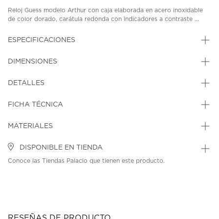
Reloj Guess modelo Arthur con caja elaborada en acero inoxidable
de color dorado, carátula redonda con indicadores a contraste ...
ESPECIFICACIONES
DIMENSIONES
DETALLES
FICHA TÉCNICA
MATERIALES
DISPONIBLE EN TIENDA
Conoce las Tiendas Palacio que tienen este producto.
RESEÑAS DE PRODUCTO