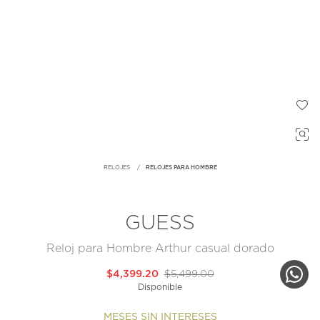
RELOJES
RELOJES PARA HOMBRE
GUESS
Reloj para Hombre Arthur casual dorado
$4,399.20
$5,499.00
Disponible
MESES SIN INTERESES