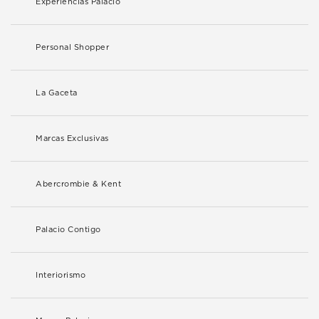
Experiencias Palacio
Personal Shopper
La Gaceta
Marcas Exclusivas
Abercrombie & Kent
Palacio Contigo
Interiorismo