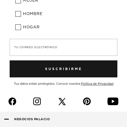
MUJER
HOMBRE
HOGAR
TU CORREO ELECTRÓNICO
SUSCRIBIRME
Tus datos están protegidos. Conoce nuestra
Política de Privacidad
f
i
p
y
NEGOCIOS PALACIO