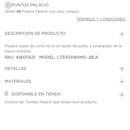
PUNTOS PALACIO
Obtén
98
Puntos Palacio con esta compra.
TÉRMINOS Y CONDICIONES
DESCRIPCIÓN DE PRODUCTO
Playera Guess de corte recto en tejido de punto y estampado de la
marca al frente.
SKU: 42605621
MODEL: L73I55K8HM0-JBLK
DETALLES
MATERIALES
DISPONIBLE EN TIENDA
Conoce las Tiendas Palacio que tienen este producto.