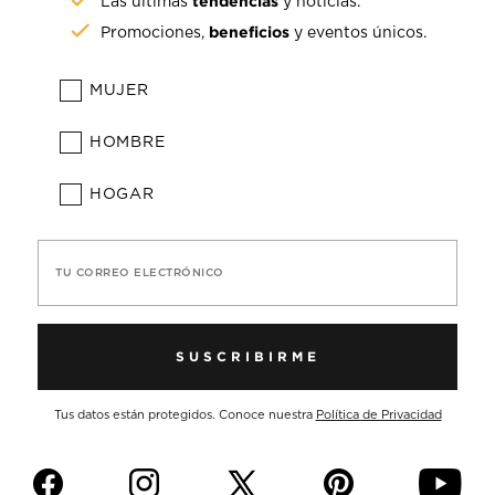
tendencias
Las últimas
y noticias.
beneficios
Promociones,
y eventos únicos.
MUJER
HOMBRE
HOGAR
TU CORREO ELECTRÓNICO
SUSCRIBIRME
Tus datos están protegidos. Conoce nuestra
Política de Privacidad
f
i
p
y