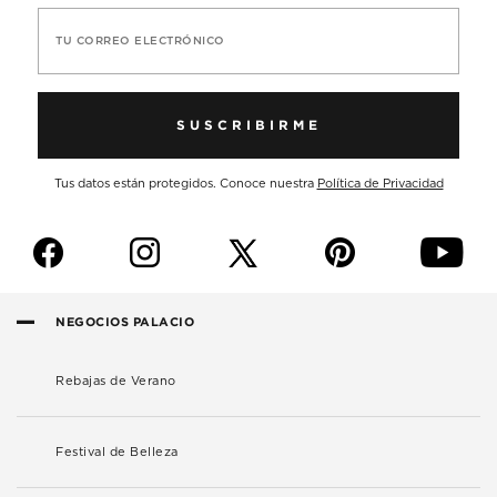
TU CORREO ELECTRÓNICO
SUSCRIBIRME
Tus datos están protegidos. Conoce nuestra
Política de Privacidad
f
i
p
y
NEGOCIOS PALACIO
Rebajas de Verano
Festival de Belleza