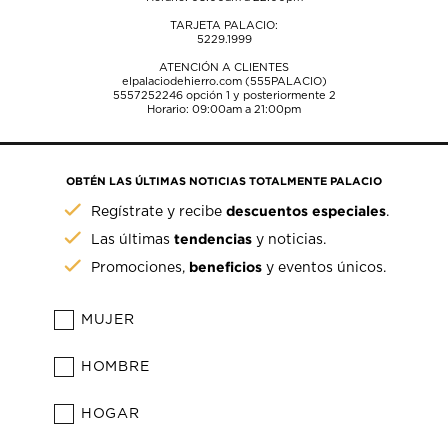
TARJETA PALACIO:
5229.1999
ATENCIÓN A CLIENTES
elpalaciodehierro.com (555PALACIO)
5557252246
opción 1 y posteriormente 2
Horario: 09:00am a 21:00pm
OBTÉN LAS ÚLTIMAS NOTICIAS TOTALMENTE PALACIO
descuentos especiales
Regístrate y recibe
.
tendencias
Las últimas
y noticias.
beneficios
Promociones,
y eventos únicos.
MUJER
HOMBRE
HOGAR