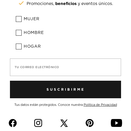
beneficios
Promociones,
y eventos únicos.
MUJER
HOMBRE
HOGAR
TU CORREO ELECTRÓNICO
SUSCRIBIRME
Tus datos están protegidos. Conoce nuestra
Política de Privacidad
f
i
p
y