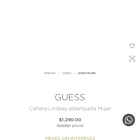
MARCAS
GUESS
GUESS MUJER
GUESS
Cartera Lindsey estampada Mujer
$1,290.00
Quedan pocos
MESES SIN INTERESES