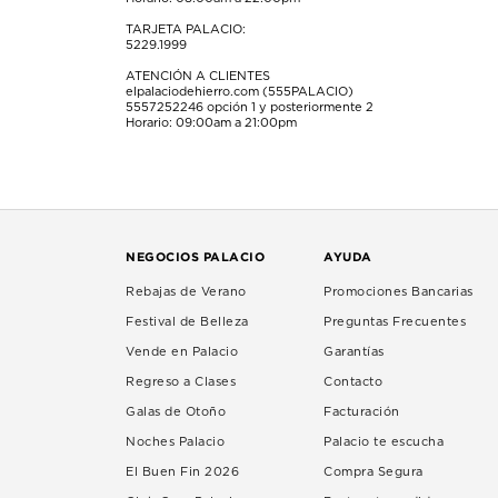
TARJETA PALACIO:
5229.1999
ATENCIÓN A CLIENTES
elpalaciodehierro.com (555PALACIO)
5557252246
opción 1 y posteriormente 2
Horario: 09:00am a 21:00pm
NEGOCIOS PALACIO
AYUDA
Rebajas de Verano
Promociones Bancarias
Festival de Belleza
Preguntas Frecuentes
Vende en Palacio
Garantías
Regreso a Clases
Contacto
Galas de Otoño
Facturación
Noches Palacio
Palacio te escucha
El Buen Fin 2026
Compra Segura