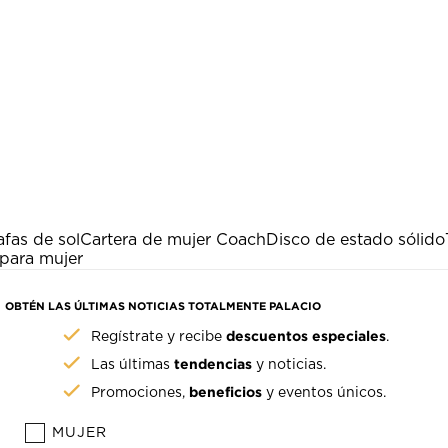
fas de sol
Cartera de mujer Coach
Disco de estado sólido
 para mujer
OBTÉN LAS ÚLTIMAS NOTICIAS TOTALMENTE PALACIO
descuentos especiales
Regístrate y recibe
.
tendencias
Las últimas
y noticias.
beneficios
Promociones,
y eventos únicos.
MUJER