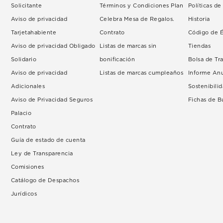
Solicitante
Términos y Condiciones Plan
Políticas d
Aviso de privacidad
Celebra Mesa de Regalos.
Historia
Tarjetahabiente
Contrato
Código de É
Aviso de privacidad Obligado
Listas de marcas sin
Tiendas
Solidario
bonificación
Bolsa de Tr
Aviso de privacidad
Listas de marcas cumpleaños
Informe An
Adicionales
Sostenibili
Aviso de Privacidad Seguros
Fichas de 
Palacio
Contrato
Guía de estado de cuenta
Ley de Transparencia
Comisiones
Catálogo de Despachos
Jurídicos