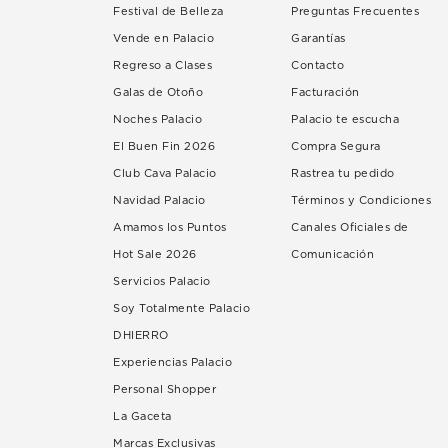
Festival de Belleza
Preguntas Frecuentes
Vende en Palacio
Garantías
Regreso a Clases
Contacto
Galas de Otoño
Facturación
Noches Palacio
Palacio te escucha
El Buen Fin 2026
Compra Segura
Club Cava Palacio
Rastrea tu pedido
Navidad Palacio
Términos y Condiciones
Amamos los Puntos
Canales Oficiales de
Hot Sale 2026
Comunicación
Servicios Palacio
Soy Totalmente Palacio
DHIERRO
Experiencias Palacio
Personal Shopper
La Gaceta
Marcas Exclusivas