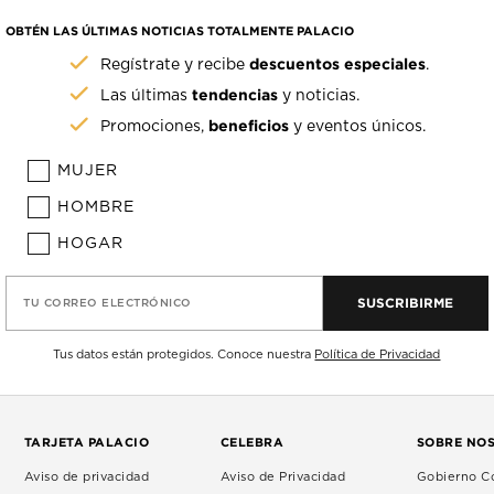
OBTÉN LAS ÚLTIMAS NOTICIAS TOTALMENTE PALACIO
descuentos especiales
Regístrate y recibe
.
tendencias
Las últimas
y noticias.
beneficios
Promociones,
y eventos únicos.
MUJER
HOMBRE
HOGAR
SUSCRIBIRME
TU CORREO ELECTRÓNICO
Tus datos están protegidos. Conoce nuestra
Política de Privacidad
TARJETA PALACIO
CELEBRA
SOBRE NO
Aviso de privacidad
Aviso de Privacidad
Gobierno Co