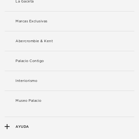
La Gaceta
Marcas Exclusivas
Abercrombie & Kent
Palacio Contigo
Interiorismo
Museo Palacio
AYUDA