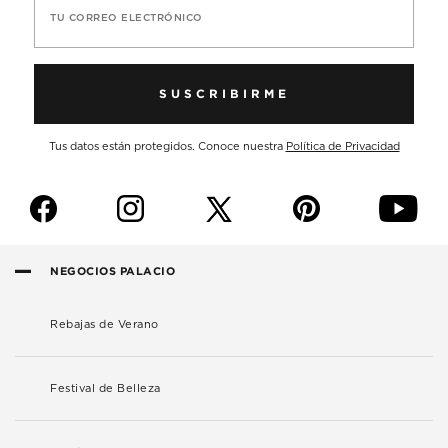
TU CORREO ELECTRÓNICO
SUSCRIBIRME
Tus datos están protegidos. Conoce nuestra
Política de Privacidad
f
i
p
y
NEGOCIOS PALACIO
Rebajas de Verano
Festival de Belleza