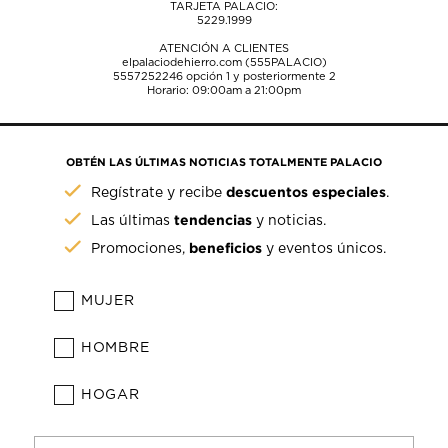
TARJETA PALACIO:
5229.1999
ATENCIÓN A CLIENTES
elpalaciodehierro.com (555PALACIO)
5557252246
opción 1 y posteriormente 2
Horario: 09:00am a 21:00pm
OBTÉN LAS ÚLTIMAS NOTICIAS TOTALMENTE PALACIO
descuentos especiales
Regístrate y recibe
.
tendencias
Las últimas
y noticias.
beneficios
Promociones,
y eventos únicos.
MUJER
HOMBRE
HOGAR