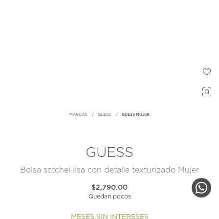
MARCAS
GUESS
GUESS MUJER
GUESS
Bolsa satchel lisa con detalle texturizado Mujer
$2,790.00
Quedan pocos
MESES SIN INTERESES