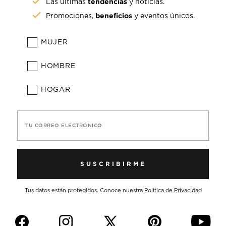
tendencias
Las últimas
y noticias.
beneficios
Promociones,
y eventos únicos.
MUJER
HOMBRE
HOGAR
TU CORREO ELECTRÓNICO
SUSCRIBIRME
Tus datos están protegidos. Conoce nuestra
Política de Privacidad
f
i
p
y