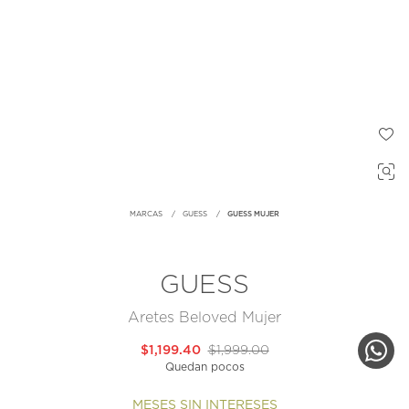
MARCAS
GUESS
GUESS MUJER
GUESS
Aretes Beloved Mujer
$1,199.40
$1,999.00
Quedan pocos
MESES SIN INTERESES