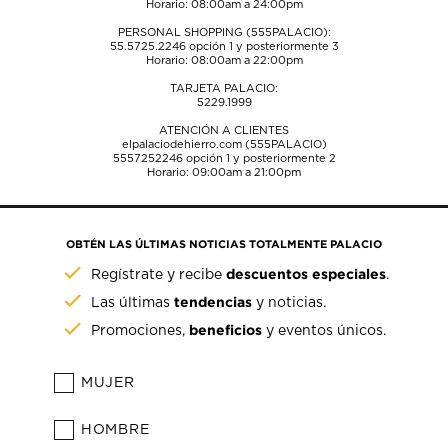
Horario: 08:00am a 24:00pm
PERSONAL SHOPPING (555PALACIO):
55.5725.2246
opción 1 y posteriormente 3
Horario: 08:00am a 22:00pm
TARJETA PALACIO:
5229.1999
ATENCIÓN A CLIENTES
elpalaciodehierro.com (555PALACIO)
5557252246
opción 1 y posteriormente 2
Horario: 09:00am a 21:00pm
OBTÉN LAS ÚLTIMAS NOTICIAS TOTALMENTE PALACIO
descuentos especiales
Regístrate y recibe
.
tendencias
Las últimas
y noticias.
beneficios
Promociones,
y eventos únicos.
MUJER
HOMBRE