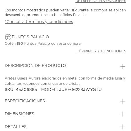
DETALLE DE PROMOCIONES
Los montos mostrados pueden variar si durante la compra se aplican
descuentos, promociones o beneficios Palacio
*Consulta términos y condiciones
PUNTOS PALACIO
Obtén
180
Puntos Palacio con esta compra.
TÉRMINOS Y CONDICIONES
DESCRIPCIÓN DE PRODUCTO
Aretes Guess Aurora elaborados en metal con forma de media luna y
colgantes redondos con engaste de cristal.
SKU: 45306885
MODEL: JUBE06228JWYGTU
ESPECIFICACIONES
DIMENSIONES
DETALLES