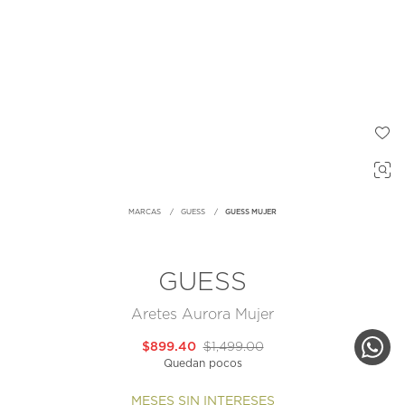
MARCAS
GUESS
GUESS MUJER
GUESS
Aretes Aurora Mujer
$899.40
$1,499.00
Quedan pocos
MESES SIN INTERESES