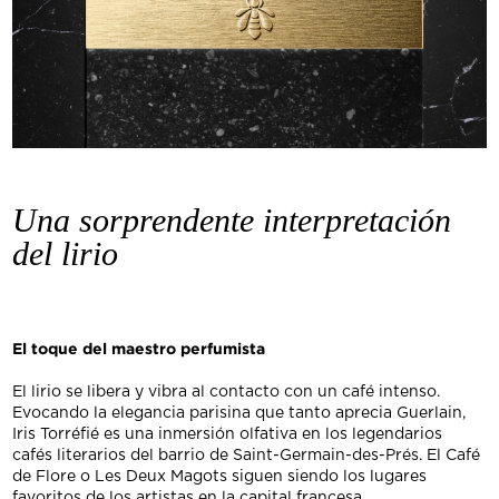
Una sorprendente interpretación
del lirio
El toque del maestro perfumista
El lirio se libera y vibra al contacto con un café intenso.
Evocando la elegancia parisina que tanto aprecia Guerlain,
Iris Torréfié es una inmersión olfativa en los legendarios
cafés literarios del barrio de Saint-Germain-des-Prés. El Café
de Flore o Les Deux Magots siguen siendo los lugares
favoritos de los artistas en la capital francesa.