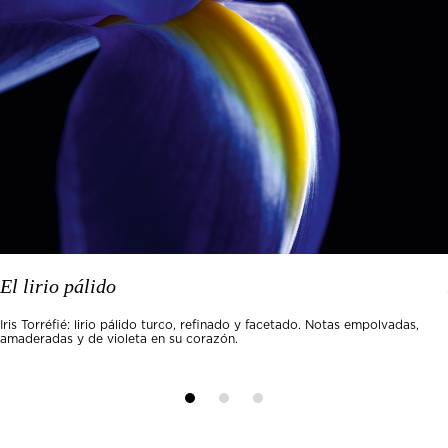
El lirio pálido
Iris Torréfié: lirio pálido turco, refinado y facetado. Notas empolvadas,
amaderadas y de violeta en su corazón.