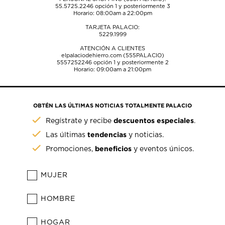
55.5725.2246
opción 1 y posteriormente 3
Horario: 08:00am a 22:00pm
TARJETA PALACIO:
5229.1999
ATENCIÓN A CLIENTES
elpalaciodehierro.com (555PALACIO)
5557252246
opción 1 y posteriormente 2
Horario: 09:00am a 21:00pm
OBTÉN LAS ÚLTIMAS NOTICIAS TOTALMENTE PALACIO
descuentos especiales
Regístrate y recibe
.
tendencias
Las últimas
y noticias.
beneficios
Promociones,
y eventos únicos.
MUJER
HOMBRE
HOGAR