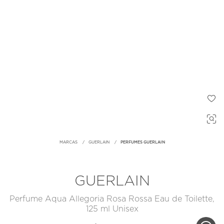
MARCAS
GUERLAIN
PERFUMES GUERLAIN
GUERLAIN
Perfume Aqua Allegoria Rosa Rossa Eau de Toilette,
125 ml Unisex