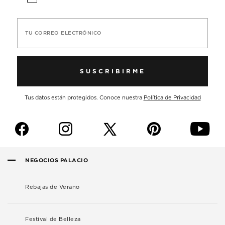
TU CORREO ELECTRÓNICO
SUSCRIBIRME
Tus datos están protegidos. Conoce nuestra
Política de Privacidad
f
i
p
y
NEGOCIOS PALACIO
Rebajas de Verano
Festival de Belleza