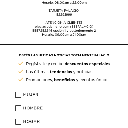
Horario: 08:00am a 22:00pm
TARJETA PALACIO:
5229.1999
ATENCIÓN A CLIENTES
elpalaciodehierro.com (555PALACIO)
5557252246
opción 1 y posteriormente 2
Horario: 09:00am a 21:00pm
OBTÉN LAS ÚLTIMAS NOTICIAS TOTALMENTE PALACIO
descuentos especiales
Regístrate y recibe
.
tendencias
Las últimas
y noticias.
beneficios
Promociones,
y eventos únicos.
MUJER
HOMBRE
HOGAR