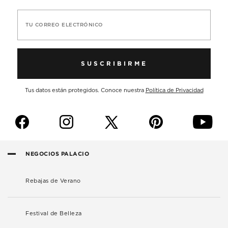
TU CORREO ELECTRÓNICO
SUSCRIBIRME
Tus datos están protegidos. Conoce nuestra
Política de Privacidad
f
i
p
y
NEGOCIOS PALACIO
Rebajas de Verano
Festival de Belleza