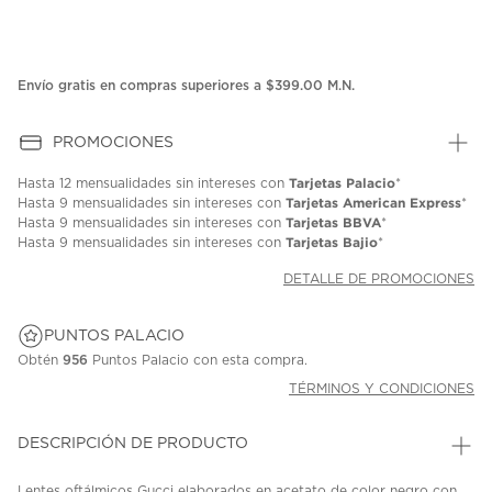
Envío gratis en compras superiores a $399.00 M.N.
PROMOCIONES
Tarjetas Palacio
Hasta
12 mensualidades
sin intereses con
*
Tarjetas American Express
Hasta
9 mensualidades
sin intereses con
*
Tarjetas BBVA
Hasta
9 mensualidades
sin intereses con
*
Tarjetas Bajio
Hasta
9 mensualidades
sin intereses con
*
DETALLE DE PROMOCIONES
PUNTOS PALACIO
Obtén
956
Puntos Palacio con esta compra.
TÉRMINOS Y CONDICIONES
DESCRIPCIÓN DE PRODUCTO
Lentes oftálmicos Gucci elaborados en acetato de color negro con