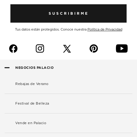
SUSCRIBIRME
Tus datos están protegidos. Conoce nuestra
Política de Privacidad
f
i
p
y
NEGOCIOS PALACIO
Rebajas de Verano
Festival de Belleza
Vende en Palacio