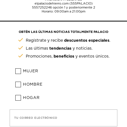
elpalaciodehierro.com (555PALACIO)
5557252246
opción 1 y posteriormente 2
Horario: 09:00am a 21:00pm
OBTÉN LAS ÚLTIMAS NOTICIAS TOTALMENTE PALACIO
descuentos especiales
Regístrate y recibe
.
tendencias
Las últimas
y noticias.
beneficios
Promociones,
y eventos únicos.
MUJER
HOMBRE
HOGAR
TU CORREO ELECTRÓNICO