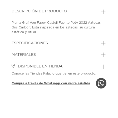
DESCRIPCIÓN DE PRODUCTO
Pluma Graf Von Faber Castell Fuente Poty 2022 Aztecas
Gris Carbón; Está inspirada en los aztecas, su cultura,
estética y ritual...
ESPECIFICACIONES
MATERIALES
DISPONIBLE EN TIENDA
Conoce las Tiendas Palacio que tienen este producto.
Compra a través de Whatsapp con venta asistida