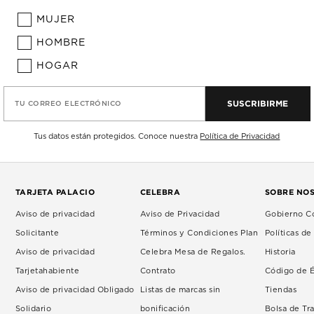
MUJER
HOMBRE
HOGAR
SUSCRIBIRME
TU CORREO ELECTRÓNICO
Tus datos están protegidos. Conoce nuestra
Política de Privacidad
TARJETA PALACIO
CELEBRA
SOBRE NO
Aviso de privacidad
Aviso de Privacidad
Gobierno Co
Solicitante
Términos y Condiciones Plan
Políticas d
Aviso de privacidad
Celebra Mesa de Regalos.
Historia
Tarjetahabiente
Contrato
Código de É
Aviso de privacidad Obligado
Listas de marcas sin
Tiendas
Solidario
bonificación
Bolsa de Tr