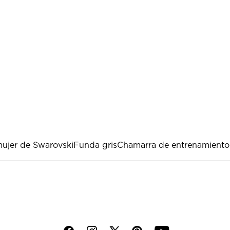
ujer de Swarovski
Funda gris
Chamarra de entrenamiento