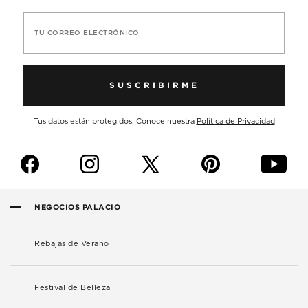
TU CORREO ELECTRÓNICO
SUSCRIBIRME
Tus datos están protegidos. Conoce nuestra
Política de Privacidad
f
i
p
y
NEGOCIOS PALACIO
Rebajas de Verano
Festival de Belleza