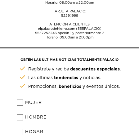
Horario: 08:00am a 22:00pm
TARJETA PALACIO:
5229.1999
ATENCIÓN A CLIENTES
elpalaciodehierro.com (555PALACIO)
5557252246
opción 1 y posteriormente 2
Horario: 09:00am a 21:00pm
OBTÉN LAS ÚLTIMAS NOTICIAS TOTALMENTE PALACIO
descuentos especiales
Regístrate y recibe
.
tendencias
Las últimas
y noticias.
beneficios
Promociones,
y eventos únicos.
MUJER
HOMBRE
HOGAR