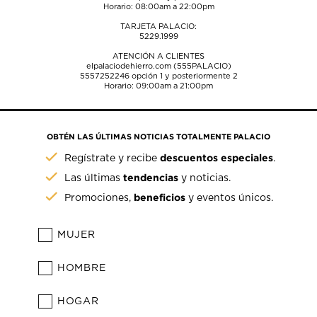
Horario: 08:00am a 22:00pm
TARJETA PALACIO:
5229.1999
ATENCIÓN A CLIENTES
elpalaciodehierro.com (555PALACIO)
5557252246
opción 1 y posteriormente 2
Horario: 09:00am a 21:00pm
OBTÉN LAS ÚLTIMAS NOTICIAS TOTALMENTE PALACIO
descuentos especiales
Regístrate y recibe
.
tendencias
Las últimas
y noticias.
beneficios
Promociones,
y eventos únicos.
MUJER
HOMBRE
HOGAR