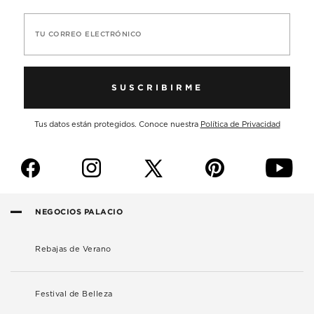
TU CORREO ELECTRÓNICO
SUSCRIBIRME
Tus datos están protegidos. Conoce nuestra
Política de Privacidad
f
i
p
y
NEGOCIOS PALACIO
Rebajas de Verano
Festival de Belleza