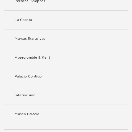
Personal Shopper
La Gaceta
Marcas Exclusivas
Abercrombie & Kent
Palacio Contigo
Interiorismo
Museo Palacio