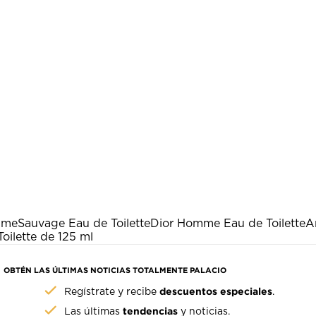
fume
Sauvage Eau de Toilette
Dior Homme Eau de Toilette
A
oilette de 125 ml
OBTÉN LAS ÚLTIMAS NOTICIAS TOTALMENTE PALACIO
descuentos especiales
Regístrate y recibe
.
tendencias
Las últimas
y noticias.