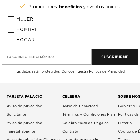
beneficios
Promociones,
y eventos únicos.
MUJER
HOMBRE
HOGAR
SUSCRIBIRME
TU CORREO ELECTRÓNICO
Tus datos están protegidos. Conoce nuestra
Política de Privacidad
TARJETA PALACIO
CELEBRA
SOBRE NO
Aviso de privacidad
Aviso de Privacidad
Gobierno Co
Solicitante
Términos y Condiciones Plan
Políticas d
Aviso de privacidad
Celebra Mesa de Regalos.
Historia
Tarjetahabiente
Contrato
Código de É
Aviso de privacidad Obligado
Listas de marcas sin
Tiendas