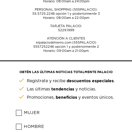
Horario: 08:00am a 24:00pm
PERSONAL SHOPPING (555PALACIO):
55.5725.2246
opción 1 y posteriormente 3
Horario: 08:00am a 22:00pm
TARJETA PALACIO:
5229.1999
ATENCIÓN A CLIENTES
elpalaciodehierro.com (555PALACIO)
5557252246
opción 1 y posteriormente 2
Horario: 09:00am a 21:00pm
OBTÉN LAS ÚLTIMAS NOTICIAS TOTALMENTE PALACIO
descuentos especiales
Regístrate y recibe
.
tendencias
Las últimas
y noticias.
beneficios
Promociones,
y eventos únicos.
MUJER
HOMBRE