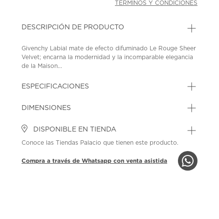
TÉRMINOS Y CONDICIONES
DESCRIPCIÓN DE PRODUCTO
Givenchy Labial mate de efecto difuminado Le Rouge Sheer
Velvet; encarna la modernidad y la incomparable elegancia
de la Maison...
ESPECIFICACIONES
DIMENSIONES
DISPONIBLE EN TIENDA
Conoce las Tiendas Palacio que tienen este producto.
Compra a través de Whatsapp con venta asistida