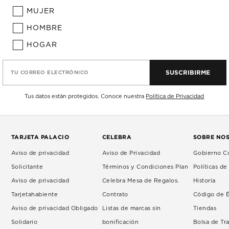
MUJER
HOMBRE
HOGAR
SUSCRIBIRME
TU CORREO ELECTRÓNICO
Tus datos están protegidos. Conoce nuestra
Política de Privacidad
TARJETA PALACIO
CELEBRA
SOBRE NO
Aviso de privacidad
Aviso de Privacidad
Gobierno Co
Solicitante
Términos y Condiciones Plan
Políticas d
Aviso de privacidad
Celebra Mesa de Regalos.
Historia
Tarjetahabiente
Contrato
Código de É
Aviso de privacidad Obligado
Listas de marcas sin
Tiendas
Solidario
bonificación
Bolsa de Tr