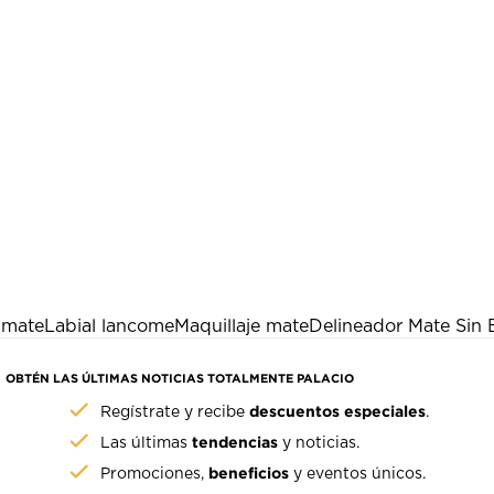
 mate
Labial lancome
Maquillaje mate
Delineador Mate Sin B
OBTÉN LAS ÚLTIMAS NOTICIAS TOTALMENTE PALACIO
descuentos especiales
Regístrate y recibe
.
tendencias
Las últimas
y noticias.
beneficios
Promociones,
y eventos únicos.