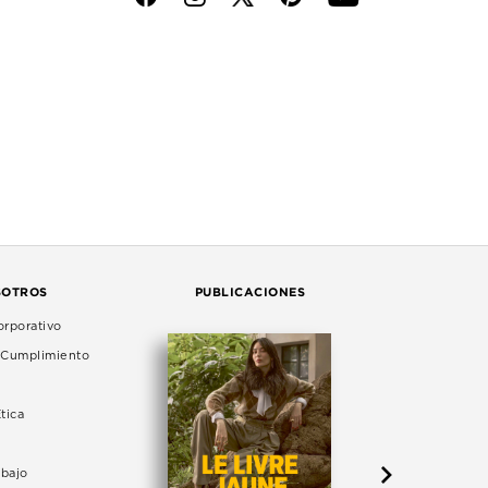
SOTROS
PUBLICACIONES
rporativo
e Cumplimiento
tica
abajo