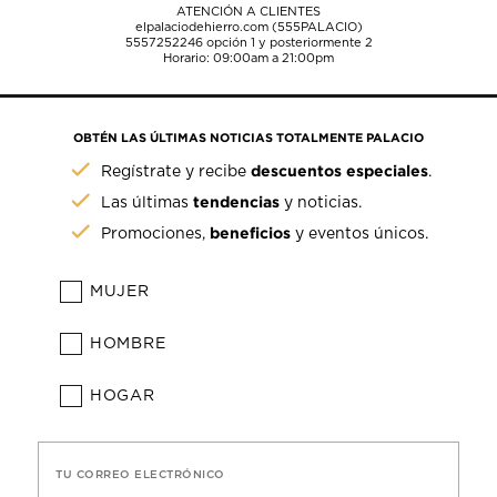
ATENCIÓN A CLIENTES
elpalaciodehierro.com (555PALACIO)
5557252246
opción 1 y posteriormente 2
Horario: 09:00am a 21:00pm
OBTÉN LAS ÚLTIMAS NOTICIAS TOTALMENTE PALACIO
descuentos especiales
Regístrate y recibe
.
tendencias
Las últimas
y noticias.
beneficios
Promociones,
y eventos únicos.
MUJER
HOMBRE
HOGAR
TU CORREO ELECTRÓNICO