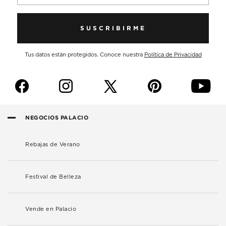
SUSCRIBIRME
Tus datos están protegidos. Conoce nuestra
Política de Privacidad
f
i
p
y
NEGOCIOS PALACIO
Rebajas de Verano
Festival de Belleza
Vende en Palacio