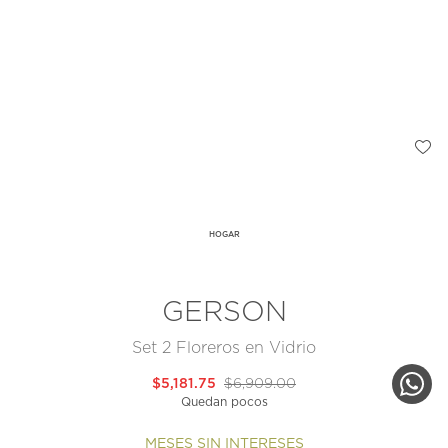
HOGAR
GERSON
Set 2 Floreros en Vidrio
$5,181.75
$6,909.00
Quedan pocos
MESES SIN INTERESES