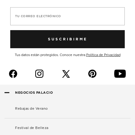
TU CORREO ELECTRÓNICO
SUSCRIBIRME
Tus datos están protegidos. Conoce nuestra
Política de Privacidad
f
i
p
y
NEGOCIOS PALACIO
Rebajas de Verano
Festival de Belleza