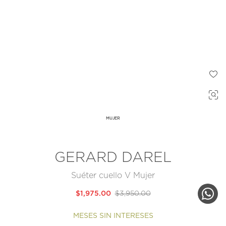
MUJER
GERARD DAREL
Suéter cuello V Mujer
$1,975.00
$3,950.00
MESES SIN INTERESES