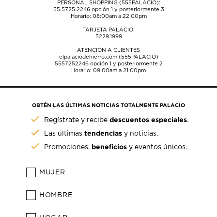
PERSONAL SHOPPING (555PALACIO):
55.5725.2246
opción 1 y posteriormente 3
Horario: 08:00am a 22:00pm
TARJETA PALACIO:
5229.1999
ATENCIÓN A CLIENTES
elpalaciodehierro.com (555PALACIO)
5557252246
opción 1 y posteriormente 2
Horario: 09:00am a 21:00pm
OBTÉN LAS ÚLTIMAS NOTICIAS TOTALMENTE PALACIO
descuentos especiales
Regístrate y recibe
.
tendencias
Las últimas
y noticias.
beneficios
Promociones,
y eventos únicos.
MUJER
HOMBRE