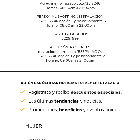
Agregar en whatsapp 55.5725.2246
Horario: 08:00am a 24:00pm
PERSONAL SHOPPING (555PALACIO):
55.5725.2246
opción 1 y posteriormente 3
Horario: 08:00am a 22:00pm
TARJETA PALACIO:
5229.1999
ATENCIÓN A CLIENTES
elpalaciodehierro.com (555PALACIO)
5557252246
opción 1 y posteriormente 2
Horario: 09:00am a 21:00pm
OBTÉN LAS ÚLTIMAS NOTICIAS TOTALMENTE PALACIO
descuentos especiales
Regístrate y recibe
.
tendencias
Las últimas
y noticias.
beneficios
Promociones,
y eventos únicos.
MUJER