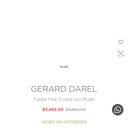
MUJER
GERARD DAREL
Falda midi Evasé liso Mujer
$3,465.00
$4,950.00
MESES SIN INTERESES