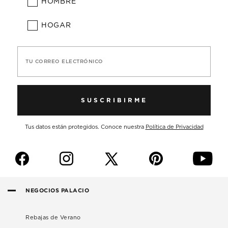
HOMBRE
HOGAR
TU CORREO ELECTRÓNICO
SUSCRIBIRME
Tus datos están protegidos. Conoce nuestra
Política de Privacidad
f
i
p
y
NEGOCIOS PALACIO
Rebajas de Verano