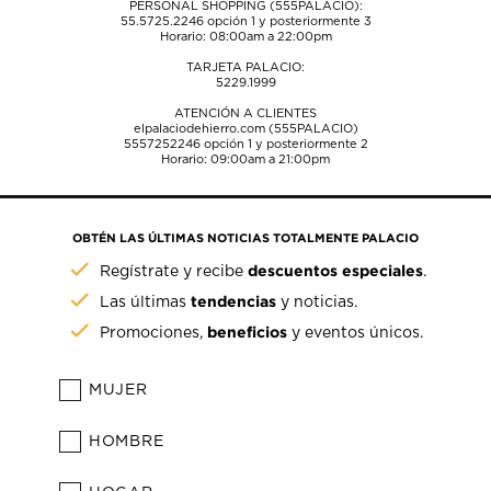
PERSONAL SHOPPING (555PALACIO):
55.5725.2246
opción 1 y posteriormente 3
Horario: 08:00am a 22:00pm
TARJETA PALACIO:
5229.1999
ATENCIÓN A CLIENTES
elpalaciodehierro.com (555PALACIO)
5557252246
opción 1 y posteriormente 2
Horario: 09:00am a 21:00pm
OBTÉN LAS ÚLTIMAS NOTICIAS TOTALMENTE PALACIO
descuentos especiales
Regístrate y recibe
.
tendencias
Las últimas
y noticias.
beneficios
Promociones,
y eventos únicos.
MUJER
HOMBRE