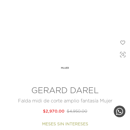
MUJER
GERARD DAREL
Falda midi de corte amplio fantasía Mujer
$2,970.00
$4,950.00
MESES SIN INTERESES