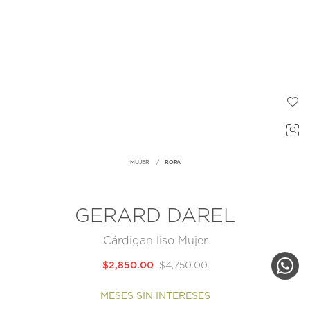
MUJER
ROPA
GERARD DAREL
Cárdigan liso Mujer
$2,850.00
$4,750.00
MESES SIN INTERESES