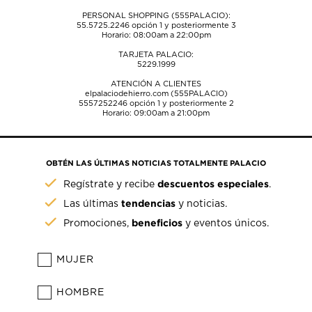
PERSONAL SHOPPING (555PALACIO):
55.5725.2246
opción 1 y posteriormente 3
Horario: 08:00am a 22:00pm
TARJETA PALACIO:
5229.1999
ATENCIÓN A CLIENTES
elpalaciodehierro.com (555PALACIO)
5557252246
opción 1 y posteriormente 2
Horario: 09:00am a 21:00pm
OBTÉN LAS ÚLTIMAS NOTICIAS TOTALMENTE PALACIO
descuentos especiales
Regístrate y recibe
.
tendencias
Las últimas
y noticias.
beneficios
Promociones,
y eventos únicos.
MUJER
HOMBRE