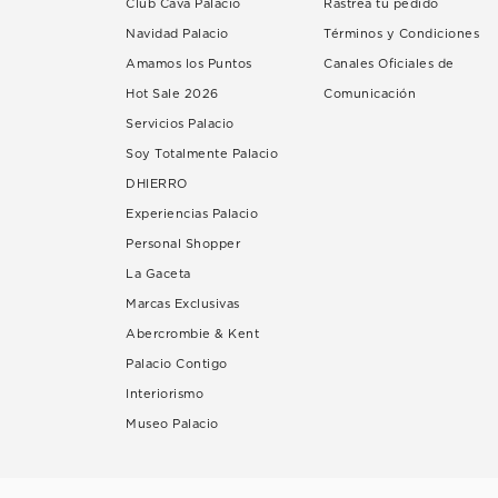
Club Cava Palacio
Rastrea tu pedido
Navidad Palacio
Términos y Condiciones
Amamos los Puntos
Canales Oficiales de
Hot Sale 2026
Comunicación
Servicios Palacio
Soy Totalmente Palacio
DHIERRO
Experiencias Palacio
Personal Shopper
La Gaceta
Marcas Exclusivas
Abercrombie & Kent
Palacio Contigo
Interiorismo
Museo Palacio