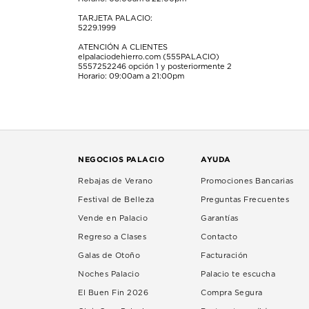
TARJETA PALACIO:
5229.1999
ATENCIÓN A CLIENTES
elpalaciodehierro.com (555PALACIO)
5557252246
opción 1 y posteriormente 2
Horario: 09:00am a 21:00pm
NEGOCIOS PALACIO
AYUDA
Rebajas de Verano
Promociones Bancarias
Festival de Belleza
Preguntas Frecuentes
Vende en Palacio
Garantías
Regreso a Clases
Contacto
Galas de Otoño
Facturación
Noches Palacio
Palacio te escucha
El Buen Fin 2026
Compra Segura