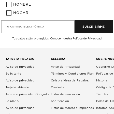
HOMBRE
HOGAR
SUSCRIBIRME
TU CORREO ELECTRÓNICO
Tus datos están protegidos. Conoce nuestra
Política de Privacidad
TARJETA PALACIO
CELEBRA
SOBRE NO
Aviso de privacidad
Aviso de Privacidad
Gobierno Co
Solicitante
Términos y Condiciones Plan
Políticas d
Aviso de privacidad
Celebra Mesa de Regalos.
Historia
Tarjetahabiente
Contrato
Código de É
Aviso de privacidad Obligado
Listas de marcas sin
Tiendas
Solidario
bonificación
Bolsa de Tr
Aviso de privacidad
Listas de marcas cumpleaños
Informe An