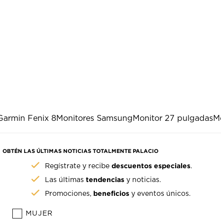
Garmin Fenix 8
Monitores Samsung
Monitor 27 pulgadas
M
OBTÉN LAS ÚLTIMAS NOTICIAS TOTALMENTE PALACIO
descuentos especiales
Regístrate y recibe
.
tendencias
Las últimas
y noticias.
beneficios
Promociones,
y eventos únicos.
MUJER