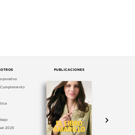
SOTROS
PUBLICACIONES
rporativo
e Cumplimiento
tica
abajo
ual 2025