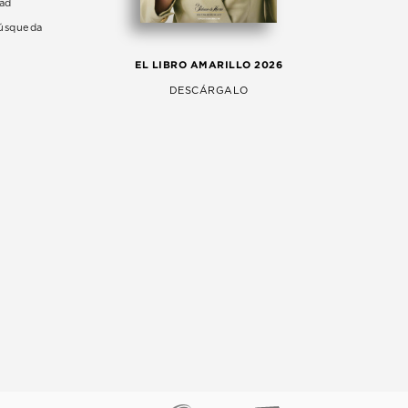
dad
Búsqueda
LA 
EL LIBRO AMARILLO 2026
AG
DESCÁRGALO