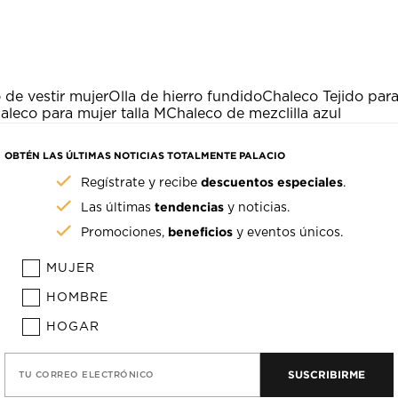
 de vestir mujer
Olla de hierro fundido
Chaleco Tejido par
aleco para mujer talla M
Chaleco de mezclilla azul
OBTÉN LAS ÚLTIMAS NOTICIAS TOTALMENTE PALACIO
descuentos especiales
Regístrate y recibe
.
tendencias
Las últimas
y noticias.
beneficios
Promociones,
y eventos únicos.
MUJER
HOMBRE
HOGAR
SUSCRIBIRME
TU CORREO ELECTRÓNICO