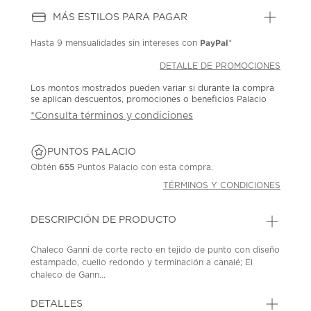
MÁS ESTILOS PARA PAGAR
PayPal
Hasta
9 mensualidades
sin intereses con
*
DETALLE DE PROMOCIONES
Los montos mostrados pueden variar si durante la compra
se aplican descuentos, promociones o beneficios Palacio
*Consulta términos y condiciones
PUNTOS PALACIO
Obtén
655
Puntos Palacio con esta compra.
TÉRMINOS Y CONDICIONES
DESCRIPCIÓN DE PRODUCTO
Chaleco Ganni de corte recto en tejido de punto con diseño
estampado, cuello redondo y terminación a canalé; El
chaleco de Gann...
DETALLES