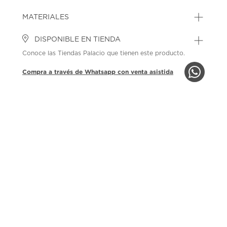
MATERIALES
DISPONIBLE EN TIENDA
Conoce las Tiendas Palacio que tienen este producto.
Compra a través de Whatsapp con venta asistida