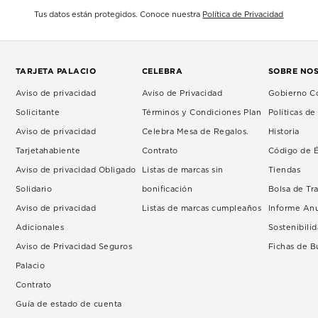
Tus datos están protegidos. Conoce nuestra
Política de Privacidad
TARJETA PALACIO
CELEBRA
SOBRE NO
Aviso de privacidad
Aviso de Privacidad
Gobierno Co
Solicitante
Términos y Condiciones Plan
Políticas d
Aviso de privacidad
Celebra Mesa de Regalos.
Historia
Tarjetahabiente
Contrato
Código de É
Aviso de privacidad Obligado
Listas de marcas sin
Tiendas
Solidario
bonificación
Bolsa de Tr
Aviso de privacidad
Listas de marcas cumpleaños
Informe An
Adicionales
Sostenibili
Aviso de Privacidad Seguros
Fichas de 
Palacio
Contrato
Guía de estado de cuenta