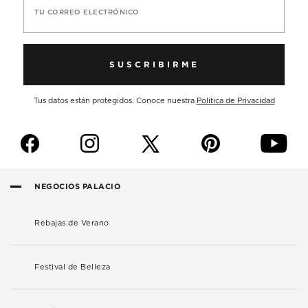
TU CORREO ELECTRÓNICO
SUSCRIBIRME
Tus datos están protegidos. Conoce nuestra
Política de Privacidad
f
i
p
y
NEGOCIOS PALACIO
Rebajas de Verano
Festival de Belleza