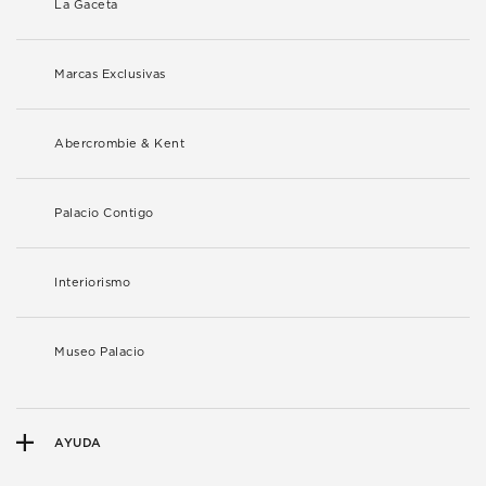
La Gaceta
Marcas Exclusivas
Abercrombie & Kent
Palacio Contigo
Interiorismo
Museo Palacio
AYUDA