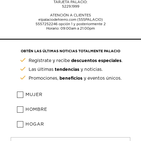
TARJETA PALACIO:
5229.1999
ATENCIÓN A CLIENTES
elpalaciodehierro.com (555PALACIO)
5557252246
opción 1 y posteriormente 2
Horario: 09:00am a 21:00pm
OBTÉN LAS ÚLTIMAS NOTICIAS TOTALMENTE PALACIO
descuentos especiales
Regístrate y recibe
.
tendencias
Las últimas
y noticias.
beneficios
Promociones,
y eventos únicos.
MUJER
HOMBRE
HOGAR