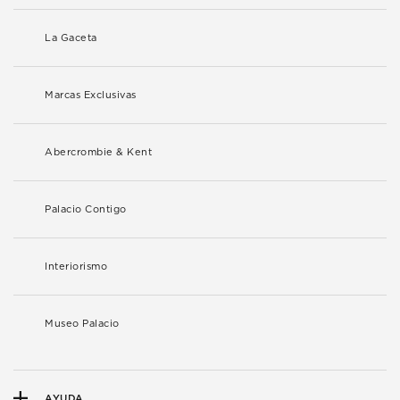
La Gaceta
Marcas Exclusivas
Abercrombie & Kent
Palacio Contigo
Interiorismo
Museo Palacio
AYUDA