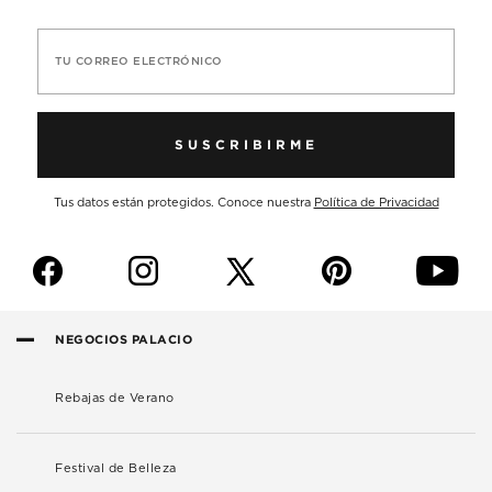
TU CORREO ELECTRÓNICO
SUSCRIBIRME
Tus datos están protegidos. Conoce nuestra
Política de Privacidad
f
i
p
y
NEGOCIOS PALACIO
Rebajas de Verano
Festival de Belleza